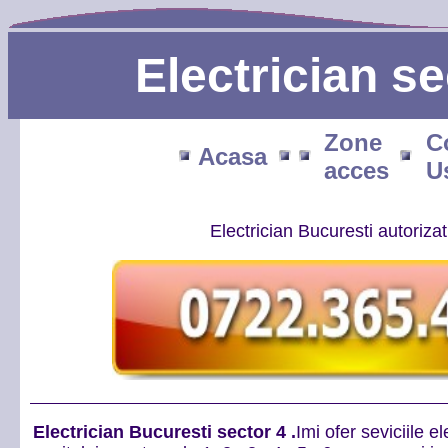
Electrician se
Zone
C
Acasa
acces
U
Electrician Bucuresti autoriz
Electrician Bucuresti sector 4 .
Imi ofer seviciile e