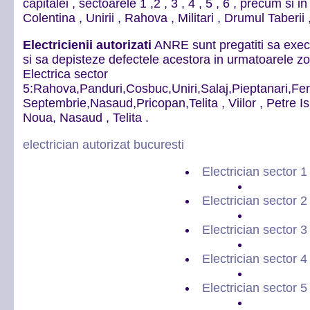
capitalei , sectoarele 1 ,2 , 3 , 4 , 5 , 6 , precum si in
Colentina , Unirii , Rahova , Militari , Drumul Taberii ,
Electricienii autorizati
ANRE sunt pregatiti sa execut
si sa depisteze defectele acestora in urmatoarele zon
Electrica sector
5:Rahova,Panduri,Cosbuc,Uniri,Salaj,Pieptanari,Fere
Septembrie,Nasaud,Pricopan,Telita , Viilor , Petre 
Noua, Nasaud , Telita .
electrician autorizat bucuresti
Electrician sector 1
Electrician sector 2
Electrician sector 3
Electrician sector 4
Electrician sector 5